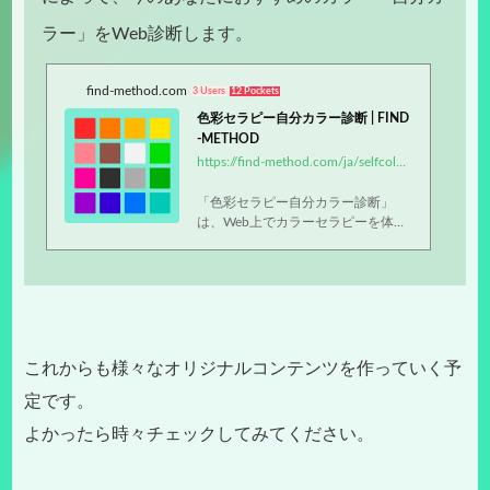
ラー」をWeb診断します。
find-method.com
3 Users
12 Pockets
色彩セラピー自分カラー診断 | FIND
-METHOD
https://find-method.com/ja/selfcolor/
「色彩セラピー自分カラー診断」
は、Web上でカラーセラピーを体験
できるコンテンツです。診断無料、
お気軽にお試しください。
これからも様々なオリジナルコンテンツを作っていく予
定です。
よかったら時々チェックしてみてください。