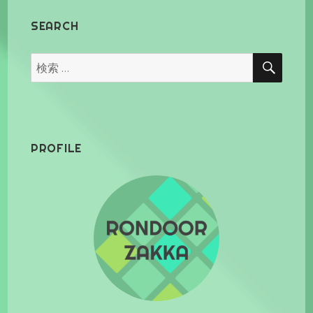
SEARCH
検
検
索
索:
PROFILE