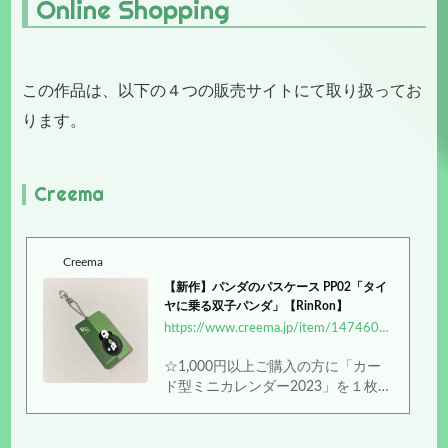
Online Shopping
この作品は、以下の４つの販売サイトにて取り扱ってお
ります。
Creema
Creema
【新作】パンダのパスケース PP02「タイ
ヤに乗る双子パンダ」【RinRon】
https://www.creema.jp/item/14746018/detail
☆1,000円以上ご購入の方に「カー
ド型ミニカレンダー2023」を１枚プ
レゼント！（※在庫なくなり次第終
了）***双子パンダのオリジナルキャ
ラクター「Rin & Ron（リンとロ